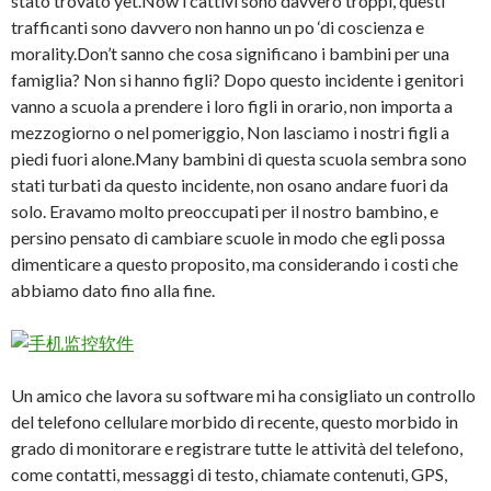
stato trovato yet.Now i cattivi sono davvero troppi, questi
trafficanti sono davvero non hanno un po ‘di coscienza e
morality.Don’t sanno che cosa significano i bambini per una
famiglia? Non si hanno figli? Dopo questo incidente i genitori
vanno a scuola a prendere i loro figli in orario, non importa a
mezzogiorno o nel pomeriggio, Non lasciamo i nostri figli a
piedi fuori alone.Many bambini di questa scuola sembra sono
stati turbati da questo incidente, non osano andare fuori da
solo. Eravamo molto preoccupati per il nostro bambino, e
persino pensato di cambiare scuole in modo che egli possa
dimenticare a questo proposito, ma considerando i costi che
abbiamo dato fino alla fine.
Un amico che lavora su software mi ha consigliato un controllo
del telefono cellulare morbido di recente, questo morbido in
grado di monitorare e registrare tutte le attività del telefono,
come contatti, messaggi di testo, chiamate contenuti, GPS,